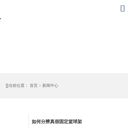


当前位置：
首页
>
新闻中心
如何分辨真假固定篮球架