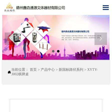



当前位置：
首页
>
产品中心
>
新国标路径系列
>
XYTY-

3002棋牌桌