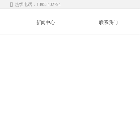

热线电话：13953402794
新闻中心
联系我们