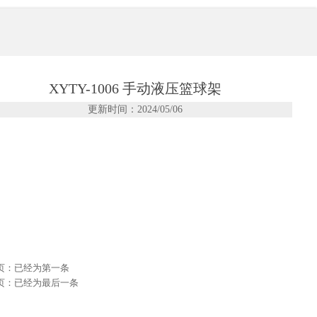
垚通源文体器材有限公司
inyao Tongyuan cultural and Sports Equipment
XYTY-1006 手动液压篮球架
更新时间：2024/05/06
页：已经为第一条
页：已经为最后一条