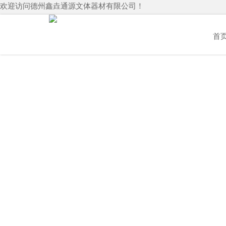
欢迎访问德州鑫垚通源文体器材有限公司！
首