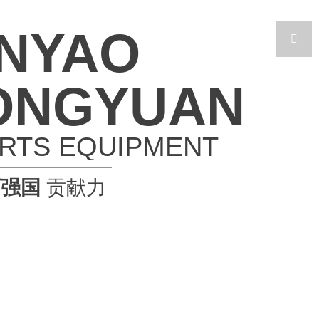
INYAO

ONGYUAN
RTS EQUIPMENT
育强国
贡献力