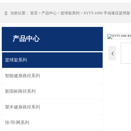
当前位置：
首页
>
产品中心
>
篮球架系列
>
XYTY-1006 手动液压篮球架

产品中心
‹
篮球架系列
智能健身路径系列
新国标路径系列
塑木健身路径系列
排/羽/网系列