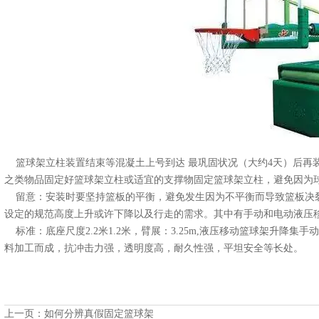
篮球架立柱装置结束等混凝土上号到达 最巩固状况（大约4天）后再
之类物品固定好篮球架立柱或适宜的支撑物固定篮球架立柱，避免因为
留意：安装时要坚持篮板的平衡，避免发生因为不平衡而导致篮板决裂
设定的规范高度上升或许下降以及行走的需求。其中有手动和电动液压
标准：底座尺度2.2米1.2米，臂展：3.25m,液压移动篮球架升降
料加工而成，抗冲击力强，透明度高，耐久性强，平坦安全等长处。
上一页：
如何分辨真假固定篮球架