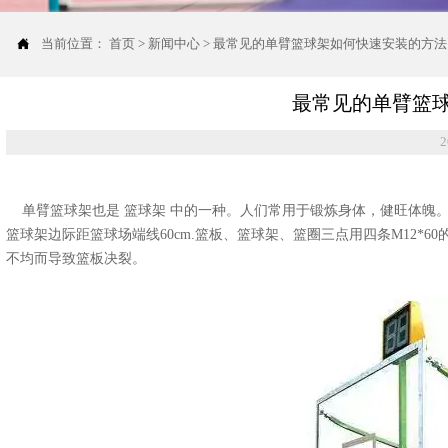

当前位置：
首页
>
新闻中心
>
最常见的单臂篮球架如何快速安装的方法
最常见的单臂篮
2
单臂篮球架也是 篮球架 中的一种。人们常用于锻炼身体，健旺体魄。装置办
篮球架边际距篮球场端线60cm.篮板、篮球架、篮圈三点用四条M12*
不均而导致篮板决裂。