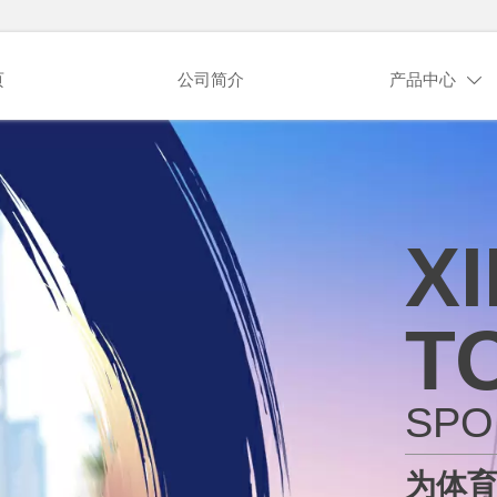
页
公司简介
产品中心

X
T
SPO
为体