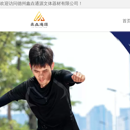
欢迎访问德州鑫垚通源文体器材有限公司！
首