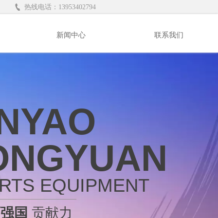

热线电话：13953402794
新闻中心
联系我们
INYAO
ONGYUAN
RTS EQUIPMENT
育强国
贡献力