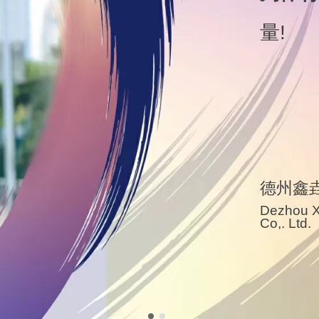
量!
德州鑫
Dezhou X
Co,. Ltd.