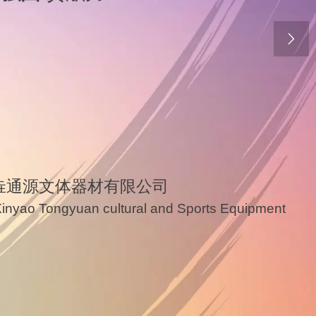

垚通源文体器材有限公司
inyao Tongyuan cultural and Sports Equipment