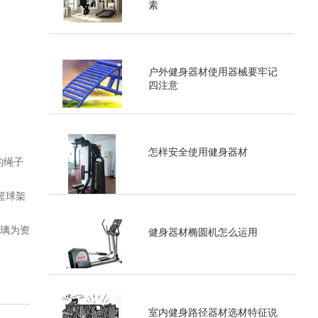
素
户外健身器材使用器械要牢记
四注意
怎样安全使用健身器材
的绳子
篮球架
玻璃为资
健身器材椭圆机怎么运用
室内健身路径器材选材特征说