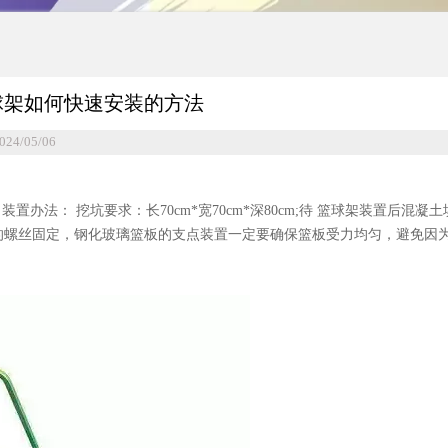
球架如何快速安装的方法
024/05/06
法： 挖坑要求：长70cm*宽70cm*深80cm;待 篮球架装置后混凝土
60的螺丝固定，钢化玻璃篮板的支点装置一定要确保篮板受力均匀，避免因