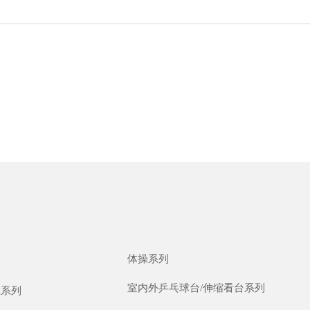
体操系列
室内外乒乓球台/伸缩看台系列
径系列