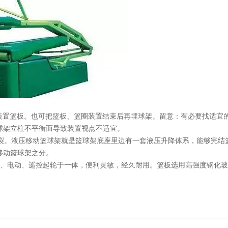
装置篮板。也可把篮板、篮圈装置结束后再埋球架。留意：有必要找适宜
球架立柱不平衡而导致装置视点不适宜。
。液压移动篮球架就是篮球架底座里边有一套液压升降体系，能够完结
移动篮球架之分。
集手动、电动、遥控起轮于一体，便利灵敏，经久耐用。篮板选用高强度钢化